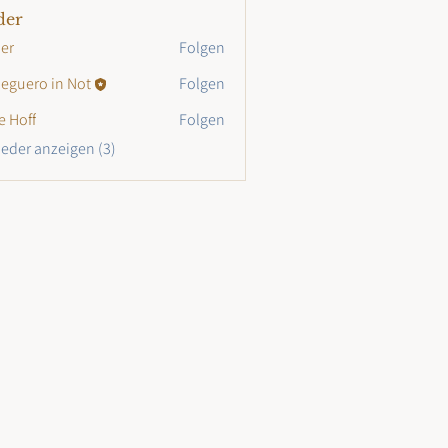
der
er
Folgen
eguero in Not
Folgen
e Hoff
Folgen
lieder anzeigen (3)