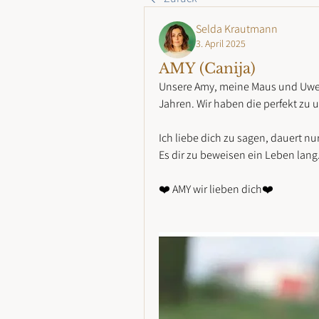
Selda Krautmann
3. April 2025
AMY (Canija)
Unsere Amy, meine Maus und Uwes‘
Jahren. Wir haben die perfekt z
Ich liebe dich zu sagen, dauert nu
Es dir zu beweisen ein Leben lang
❤️ AMY wir lieben dich❤️