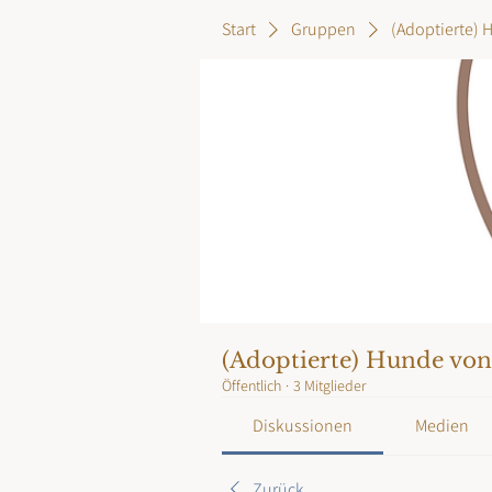
Start
Gruppen
(Adoptierte) 
(Adoptierte) Hunde vo
Öffentlich
·
3 Mitglieder
Diskussionen
Medien
Zurück