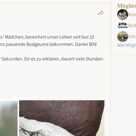
Mitglie
Rob
Bod
Silk
 Mädchen, bereichert unser Leben seit fast 10 
u uns passende Bodgeuera bekommen. Danke BiN!
Alle Mitg
r Sekunden. Dir es zu erklären, dauert viele Stunden. 
.