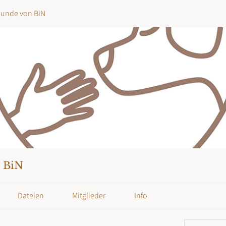
Hunde von BiN
n BiN
Dateien
Mitglieder
Info