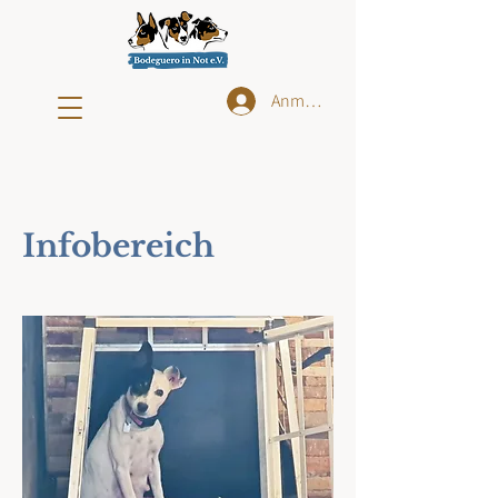
Anmelden
Infobereich