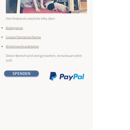
​Hier findest du nützliche Infos über:
Bodegueros
Unsere Partnertierheime
Mittelmeerkrankheiten
Dieser Bereich wird stetig erweitert, reinschauen lohnt
sich!
SPENDEN