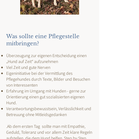
​​Was sollte eine Pflegestelle
mitbringen?
Überzeugung zur eigenen Entscheidung einen
„Hund auf Zeit“ aufzunehmen
Viel Zeit und gute Nerven
Eigeninitiative bei der Vermittlung des
Pflegehundes durch Texte, Bilder und Besuchen
von Interessenten
Erfahrung im Umgang mit Hunden - gerne zur
Orientierung einen gut sozialisierten eigenen
Hund.
Verantwortungsbewusstsein, Verlässlichkeit und
Betreuung ohne Mitleidsgedanken
.Ab dem ersten Tag sollte man mit Empathie,
Geduld, Toleranz und vor allem Zeit klare Regeln
aufstellen, die dem Hund helfen, Step by Step