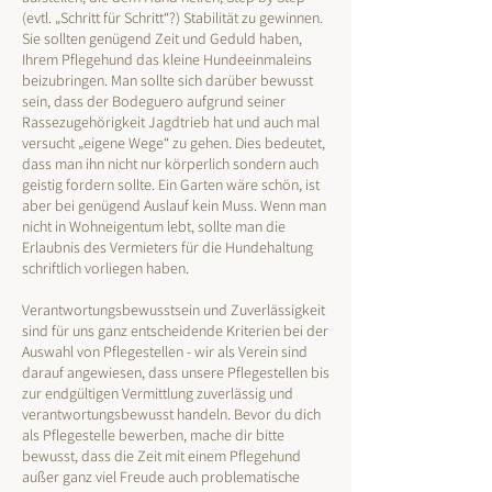
(evtl. „Schritt für Schritt“?) Stabilität zu gewinnen.
Sie sollten genügend Zeit und Geduld haben,
Ihrem Pflegehund das kleine Hundeeinmaleins
beizubringen. Man sollte sich darüber bewusst
sein, dass der Bodeguero aufgrund seiner
Rassezugehörigkeit Jagdtrieb hat und auch mal
versucht „eigene Wege“ zu gehen. Dies bedeutet,
dass man ihn nicht nur körperlich sondern auch
geistig fordern sollte. Ein Garten wäre schön, ist
aber bei genügend Auslauf kein Muss. Wenn man
nicht in Wohneigentum lebt, sollte man die
Erlaubnis des Vermieters für die Hundehaltung
schriftlich vorliegen haben.​
Verantwortungsbewusstsein und Zuverlässigkeit
sind für uns ganz entscheidende Kriterien bei der
Auswahl von Pflegestellen - wir als Verein sind
darauf angewiesen, dass unsere Pflegestellen bis
zur endgültigen Vermittlung zuverlässig und
verantwortungsbewusst handeln. Bevor du dich
als Pflegestelle bewerben, mache dir bitte
bewusst, dass die Zeit mit einem Pflegehund
außer ganz viel Freude auch problematische