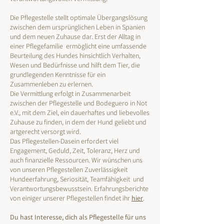
Die Pflegestelle stellt optimale Übergangslösung
zwischen dem ursprünglichen Leben in Spanien
und dem neuen Zuhause dar. Erst der Alltag in
einer Pflegefamilie ermöglicht eine umfassende
Beurteilung des Hundes hinsichtlich Verhalten,
Wesen und Bedürfnisse und hilft dem Tier, die
grundlegenden Kenntnisse für ein
Zusammenleben zu erlernen.
Die Vermittlung erfolgt in Zusammenarbeit
zwischen der Pflegestelle und Bodeguero in Not
e.V., mit dem Ziel, ein dauerhaftes und liebevolles
Zuhause zu finden, in dem der Hund geliebt und
artgerecht versorgt wird.
Das Pflegestellen-Dasein erfordert viel
Engagement, Geduld, Zeit, Toleranz, Herz und
auch finanzielle Ressourcen. Wir wünschen uns
von unseren Pflegestellen Zuverlässigkeit
Hundeerfahrung, Seriosität, Teamfähigkeit und
Verantwortungsbewusstsein. Erfahrungsberichte
von einiger unserer Pflegestellen findet ihr
hier
.
Du hast Interesse, dich als Pflegestelle für uns