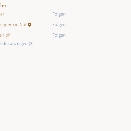
der
er
Folgen
eguero in Not
Folgen
e Hoff
Folgen
lieder anzeigen (3)