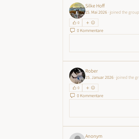
Silke Hoff
15. Mai 2026
·
joined the group
0
0 Kommentare
Write a comment...
Rober
25. Januar 2026
·
joined the g
0
0 Kommentare
Write a comment...
Anonym