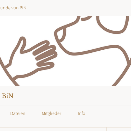
Hunde von BiN
n BiN
Dateien
Mitglieder
Info