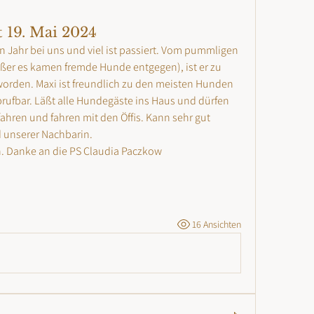
 19. Mai 2024
n Jahr bei uns und viel ist passiert. Vom pummligen 
ßer es kamen fremde Hunde entgegen), ist er zu 
worden. Maxi ist freundlich zu den meisten Hunden 
 abrufbar. Läßt alle Hundegäste ins Haus und dürfen 
hren und fahren mit den Öffis. Kann sehr gut 
 unserer Nachbarin. 
 Danke an die PS Claudia Paczkow
16 Ansichten