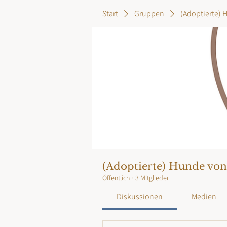
Start
Gruppen
(Adoptierte) 
(Adoptierte) Hunde vo
Öffentlich
·
3 Mitglieder
Diskussionen
Medien