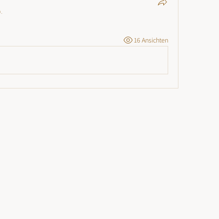
.
16 Ansichten