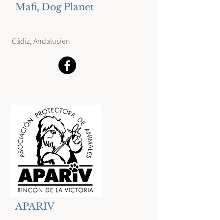
Mafi, Dog Planet
Cádiz, Andalusien
APARIV