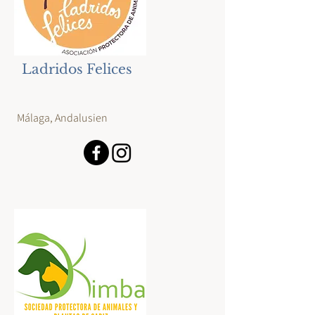
Ladridos Felices
Málaga, Andalusien