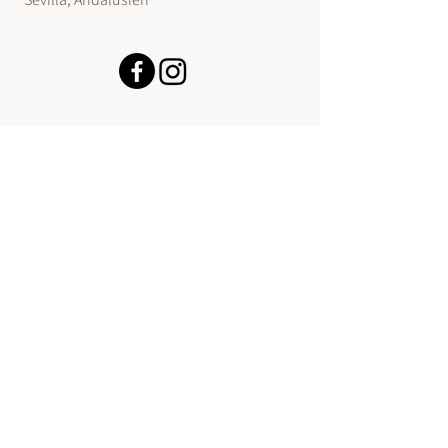
Siempre Contigo
Rota, Cádiz, Andalusien