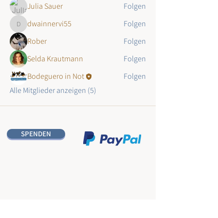
Julia Sauer
Folgen
dwainnervi55
Folgen
dwainnervi55
Rober
Folgen
Selda Krautmann
Folgen
Bodeguero in Not
Folgen
Alle Mitglieder anzeigen (5)
SPENDEN