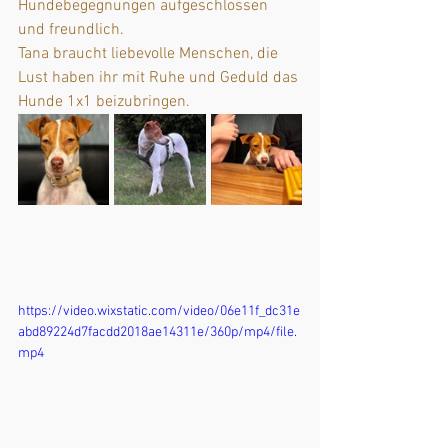
Hundebegegnungen aufgeschlossen 
und freundlich. 
Tana braucht liebevolle Menschen, die 
Lust haben ihr mit Ruhe und Geduld das 
Hunde 1x1 beizubringen.
https://video.wixstatic.com/video/06e11f_dc31e
abd89224d7facdd2018ae14311e/360p/mp4/file.
mp4