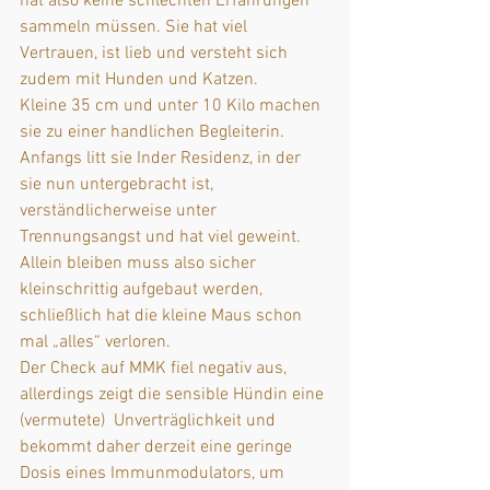
hat also keine schlechten Erfahrungen  
sammeln müssen. Sie hat viel 
Vertrauen, ist lieb und versteht sich 
zudem mit Hunden und Katzen. 
Kleine 35 cm und unter 10 Kilo machen 
sie zu einer handlichen Begleiterin. 
Anfangs litt sie Inder Residenz, in der 
sie nun untergebracht ist, 
verständlicherweise unter 
Trennungsangst und hat viel geweint. 
Allein bleiben muss also sicher 
kleinschrittig aufgebaut werden, 
schließlich hat die kleine Maus schon 
mal „alles“ verloren.
Der Check auf MMK fiel negativ aus, 
allerdings zeigt die sensible Hündin eine 
(vermutete)  Unverträglichkeit und 
bekommt daher derzeit eine geringe 
Dosis eines Immunmodulators, um 