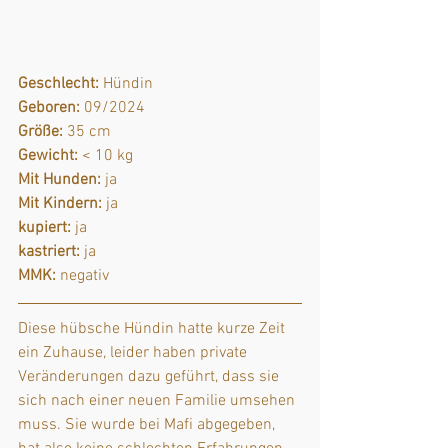
Geschlecht:
 Hündin
Geboren:
 09/2024
Größe:
 35 cm
Gewicht:
 < 10 kg
Mit Hunden:
 ja
Mit Kindern:
 ja
kupiert:
 ja
kastriert:
 ja
MMK:
 negativ
Diese hübsche Hündin hatte kurze Zeit 
ein Zuhause, leider haben private 
Veränderungen dazu geführt, dass sie 
sich nach einer neuen Familie umsehen 
muss. Sie wurde bei Mafi abgegeben, 