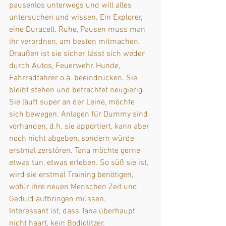
pausenlos unterwegs und will alles 
untersuchen und wissen. Ein Explorer, 
eine Duracell. Ruhe, Pausen muss man 
ihr verordnen, am besten mitmachen. 
Draußen ist sie sicher, lässt sich weder 
durch Autos, Feuerwehr, Hunde, 
Fahrradfahrer o.ä. beeindrucken. Sie 
bleibt stehen und betrachtet neugierig. 
Sie läuft super an der Leine, möchte 
sich bewegen. Anlagen für Dummy sind 
vorhanden, d.h. sie apportiert, kann aber 
noch nicht abgeben, sondern würde 
erstmal zerstören. Tana möchte gerne 
etwas tun, etwas erleben. So süß sie ist, 
wird sie erstmal Training benötigen, 
wofür ihre neuen Menschen Zeit und 
Geduld aufbringen müssen.
Interessant ist, dass Tana überhaupt 
nicht haart, kein Bodiglitzer.