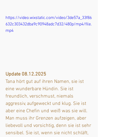
https://video.wixstatic.com/video/3de57a_33f86
632c303432dba9c90948adc7d32/480p/mp4/file.
mp4
Update 08.12.2025
Tana hört gut auf ihren Namen, sie ist 
eine wunderbare Hündin. Sie ist 
freundlich, verschmust, niemals 
aggressiv, aufgeweckt und klug. Sie ist 
aber eine Chefin und weiß was sie will. 
Man muss ihr Grenzen aufzeigen, aber 
liebevoll und vorsichtig, denn sie ist sehr 
sensibel. Sie ist, wenn sie nicht schläft, 