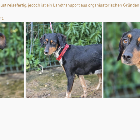
gust reisefertig, jedoch ist ein Landtransport aus organisatorischen Gründen
t. 