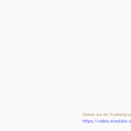
Update: aus der Krabbelgru
https://video.wixsta