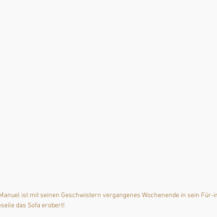
e Manuel ist mit seinen Geschwistern vergangenes Wochenende in sein Für
eseile das Sofa erobert!