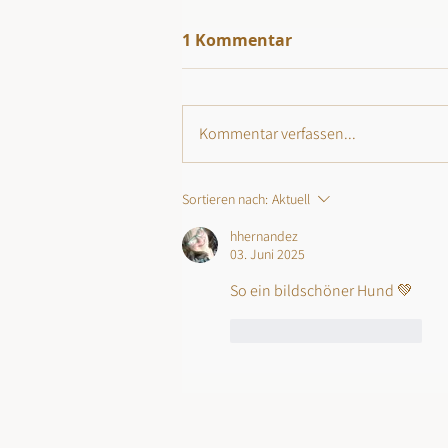
1 Kommentar
Kommentar verfassen...
Sortieren nach:
Aktuell
hhernandez
03. Juni 2025
So ein bildschöner Hund 💚
Gefällt mir
Antworten