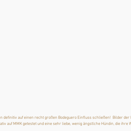
n definitiv auf einen recht großen Bodeguero Einfluss schließen!  Bilder der 
egativ auf MMK getestet und eine sehr liebe, wenig ängstlche Hündin, die ihre 