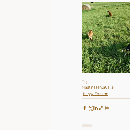
Tags:
MastinesenlaCalle
Happy Ends 🍀