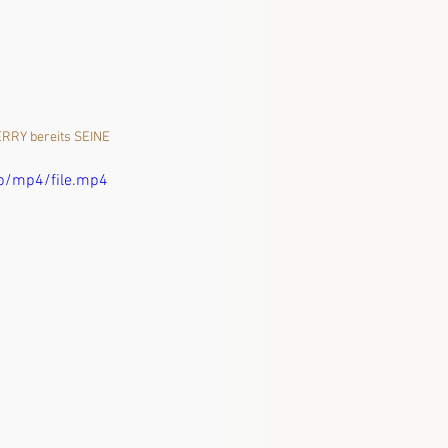
ERRY bereits SEINE 
p/mp4/file.mp4