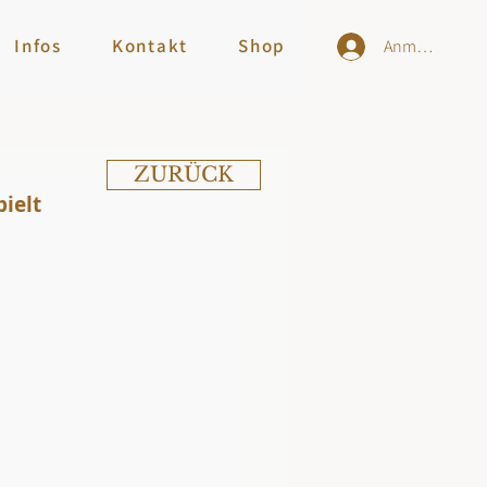
Infos
Kontakt
Shop
Anmelden
ZURÜCK
pielt