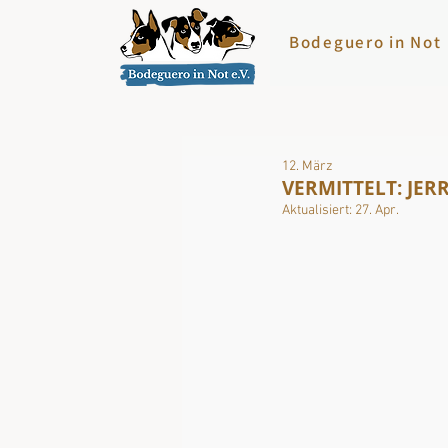
Bodeguero in Not
12. März
VERMITTELT: JERRY
Aktualisiert:
27. Apr.