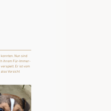
 konnten. Nun sind 
nach ihrem Für-Immer-
erspielt. Er ist vom 
also Vorsicht 