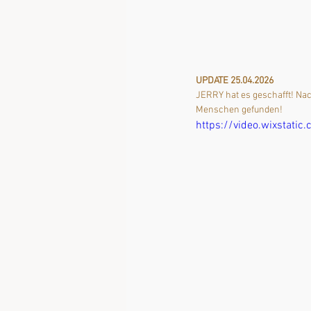
UPDATE
25.04.2026
JERRY hat es geschafft! Nac
Menschen gefunden!
https://video.wixsta