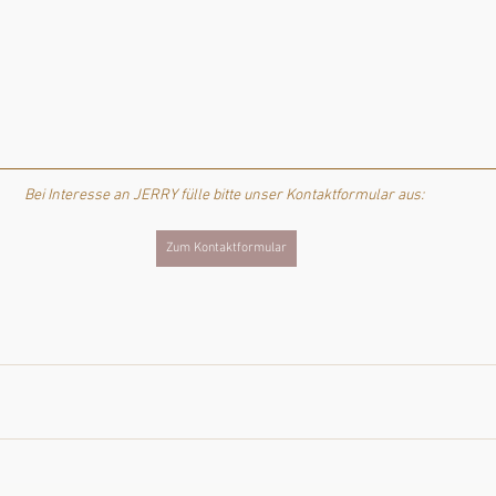
Bei Interesse an JERRY fülle bitte unser Kontaktformular aus: 
Zum Kontaktformular