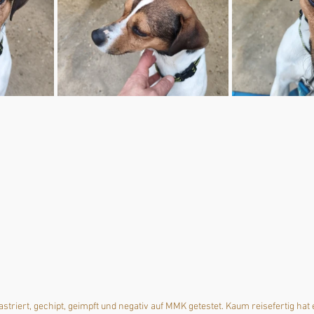
triert, gechipt, geimpft und negativ auf MMK getestet. Kaum reisefertig hat 