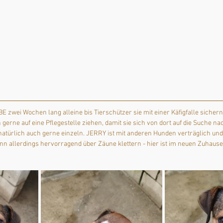
wei Wochen lang alleine bis Tierschützer sie mit einer Käfigfalle sichern
n gerne auf eine Pflegestelle ziehen, damit sie sich von dort auf die Suche 
ürlich auch gerne einzeln. JERRY ist mit anderen Hunden verträglich und v
n allerdings hervorragend über Zäune klettern - hier ist im neuen Zuhause 