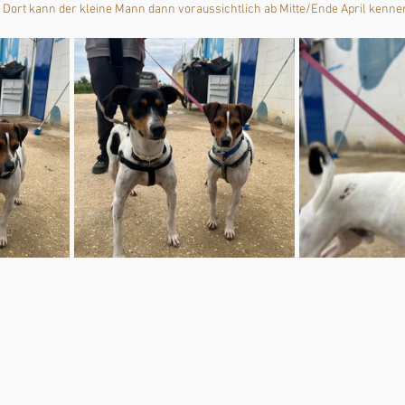
 Dort kann der kleine Mann dann voraussichtlich ab Mitte/Ende April kenn