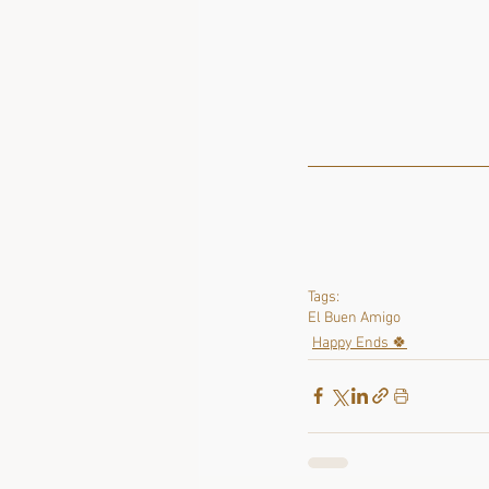
Tags:
El Buen Amigo
Happy Ends 🍀