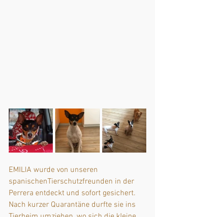
EMILIA wurde von unseren 
spanischenTierschutzfreunden in der 
Perrera entdeckt und sofort gesichert. 
Nach kurzer Quarantäne durfte sie ins 
Tierheim umziehen, wo sich die kleine 