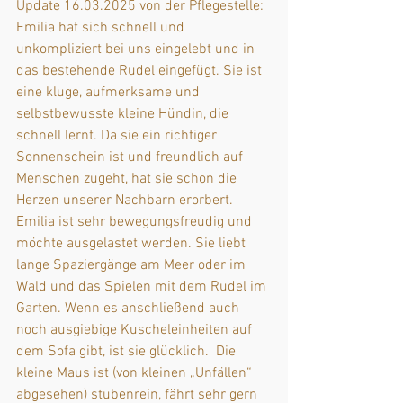
Update 16.03.2025 von der Pflegestelle: 
Emilia hat sich schnell und 
unkompliziert bei uns eingelebt und in 
das bestehende Rudel eingefügt. Sie ist 
eine kluge, aufmerksame und 
selbstbewusste kleine Hündin, die 
schnell lernt. Da sie ein richtiger 
Sonnenschein ist und freundlich auf 
Menschen zugeht, hat sie schon die 
Herzen unserer Nachbarn erorbert. 
Emilia ist sehr bewegungsfreudig und 
möchte ausgelastet werden. Sie liebt 
lange Spaziergänge am Meer oder im 
Wald und das Spielen mit dem Rudel im 
Garten. Wenn es anschließend auch 
noch ausgiebige Kuscheleinheiten auf 
dem Sofa gibt, ist sie glücklich.  Die 
kleine Maus ist (von kleinen „Unfällen“ 
abgesehen) stubenrein, fährt sehr gern 