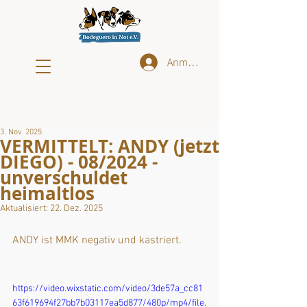
Anmelden
3. Nov. 2025
VERMITTELT: ANDY (jetzt
DIEGO) - 08/2024 -
unverschuldet
heimaltlos
Aktualisiert:
22. Dez. 2025
ANDY ist MMK negativ und kastriert. 
https://video.wixstatic.com/video/3de57a_cc81
63f619694f27bb7b03117ea5d877/480p/mp4/file.