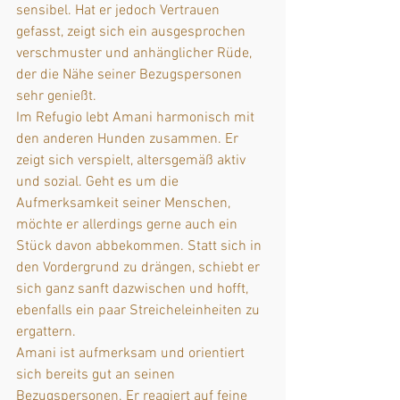
sensibel. Hat er jedoch Vertrauen 
gefasst, zeigt sich ein ausgesprochen 
verschmuster und anhänglicher Rüde, 
der die Nähe seiner Bezugspersonen 
sehr genießt.
Im Refugio lebt Amani harmonisch mit 
den anderen Hunden zusammen. Er 
zeigt sich verspielt, altersgemäß aktiv 
und sozial. Geht es um die 
Aufmerksamkeit seiner Menschen, 
möchte er allerdings gerne auch ein 
Stück davon abbekommen. Statt sich in 
den Vordergrund zu drängen, schiebt er 
sich ganz sanft dazwischen und hofft, 
ebenfalls ein paar Streicheleinheiten zu 
ergattern.
Amani ist aufmerksam und orientiert 
sich bereits gut an seinen 
Bezugspersonen. Er reagiert auf feine 