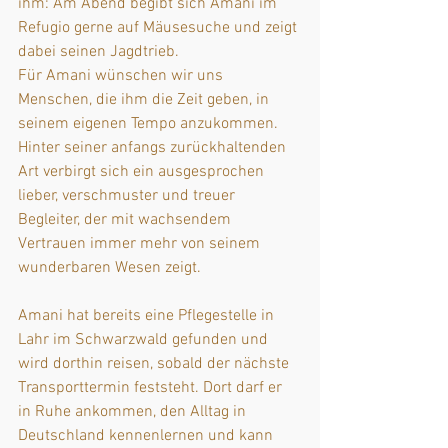
ihm: Am Abend begibt sich Amani im 
Refugio gerne auf Mäusesuche und zeigt 
dabei seinen Jagdtrieb. 
Für Amani wünschen wir uns 
Menschen, die ihm die Zeit geben, in 
seinem eigenen Tempo anzukommen. 
Hinter seiner anfangs zurückhaltenden 
Art verbirgt sich ein ausgesprochen 
lieber, verschmuster und treuer 
Begleiter, der mit wachsendem 
Vertrauen immer mehr von seinem 
wunderbaren Wesen zeigt.
Amani hat bereits eine Pflegestelle in 
Lahr im Schwarzwald gefunden und 
wird dorthin reisen, sobald der nächste 
Transporttermin feststeht. Dort darf er 
in Ruhe ankommen, den Alltag in 
Deutschland kennenlernen und kann 