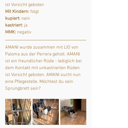
ist Vorsicht geboten
Mit Kindern:
 folgt
kupiert:
 nein
kastriert:
 ja
MMK:
 negativ
AMANI wurde zusammen mit LIO von 
Paloma aus der Perrera 
g
eholt. AMANI 
ist ein freundlicher Rüde - lediglich bei 
dem Kontakt mit unkastrierten Rüden 
ist Vorsicht geboten. AMANI sucht nun 
eine Pflegestelle. Möchtest du sein 
Sprungbrett sein?