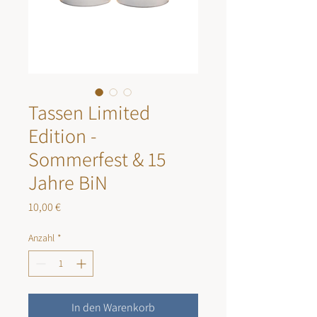
Tassen Limited
Edition -
Sommerfest & 15
Jahre BiN
Preis
10,00 €
Anzahl
*
In den Warenkorb