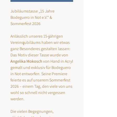
Jubiläumstasse „15 Jahre
Bodeguero in Not e.V.“ &
Sommerfest 2026
Anlässlich unseres 15-jährigen
Vereinsjubiläums haben wir etwas
ganz Besonderes gestalten lassen:
Das Motiv dieser Tasse wurde von
Angelika Mokosch
von Hand in Acryl
gemalt und exklusiv für Bodeguero
in Not entworfen. Seine Premiere
feierte es auf unserem Sommerfest
2026 – einem Tag, den viele von uns
wohl so schnell nicht vergessen
werden.
Die vielen Begegnungen,