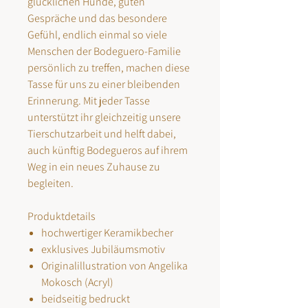
glücklichen Hunde, guten
Gespräche und das besondere
Gefühl, endlich einmal so viele
Menschen der Bodeguero-Familie
persönlich zu treffen, machen diese
Tasse für uns zu einer bleibenden
Erinnerung. Mit jeder Tasse
unterstützt ihr gleichzeitig unsere
Tierschutzarbeit und helft dabei,
auch künftig Bodegueros auf ihrem
Weg in ein neues Zuhause zu
begleiten.
Produktdetails
hochwertiger Keramikbecher
exklusives Jubiläumsmotiv
Originalillustration von Angelika
Mokosch (Acryl)
beidseitig bedruckt