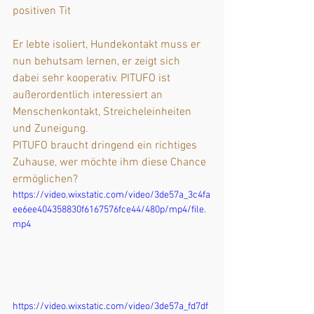
positiven Tit
Er lebte isoliert, Hundekontakt muss er 
nun behutsam lernen, er zeigt sich 
dabei sehr kooperativ. PITUFO ist 
außerordentlich interessiert an 
Menschenkontakt, Streicheleinheiten 
und Zuneigung. 
PITUFO braucht dringend ein richtiges 
Zuhause, wer möchte ihm diese Chance 
ermöglichen?
https://video.wixstatic.com/video/3de57a_3c4fa
ee6ee404358830f6167576fce44/480p/mp4/file.
mp4
https://video.wixstatic.com/video/3de57a_fd7df