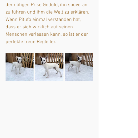
der nötigen Prise Geduld, ihn souverän 
zu führen und ihm die Welt zu erklären. 
Wenn Pitufo einmal verstanden hat, 
dass er sich wirklich auf seinen 
Menschen verlassen kann, so ist er der 
perfekte treue Begleiter.