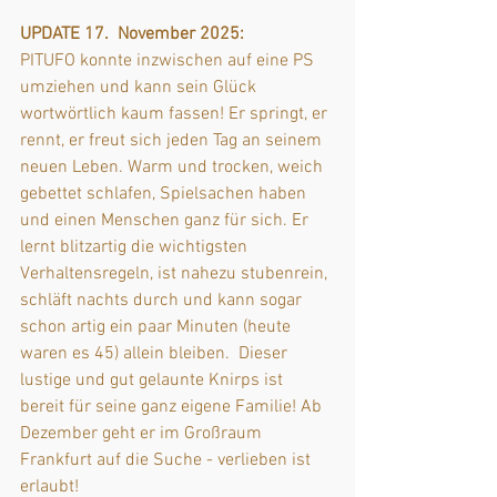
UPDATE 17.  November 2025:
PITUFO konnte inzwischen auf eine PS 
umziehen und kann sein Glück 
wortwörtlich kaum fassen! Er springt, er 
rennt, er freut sich jeden Tag an seinem 
neuen Leben. Warm und trocken, weich 
gebettet schlafen, Spielsachen haben 
und einen Menschen ganz für sich. Er 
lernt blitzartig die wichtigsten 
Verhaltensregeln, ist nahezu stubenrein, 
schläft nachts durch und kann sogar 
schon artig ein paar Minuten (heute 
waren es 45) allein bleiben.  Dieser 
lustige und gut gelaunte Knirps ist 
bereit für seine ganz eigene Familie! Ab 
Dezember geht er im Großraum 
Frankfurt auf die Suche - verlieben ist 
erlaubt!