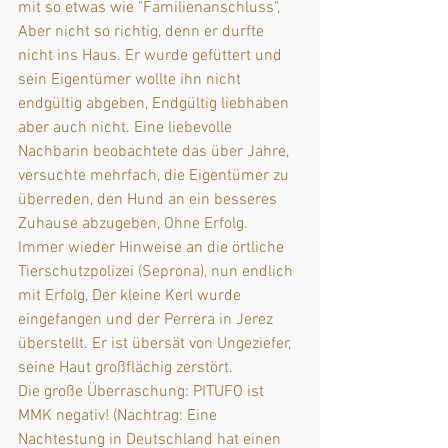
mit so etwas wie "Familienanschluss", 
Aber nicht so richtig, denn er durfte 
nicht ins Haus. Er wurde gefüttert und 
sein Eigentümer wollte ihn nicht 
endgültig abgeben, Endgültig liebhaben 
aber auch nicht. Eine liebevolle 
Nachbarin beobachtete das über Jahre, 
versuchte mehrfach, die Eigentümer zu 
überreden, den Hund an ein besseres 
Zuhause abzugeben, Ohne Erfolg. 
Immer wieder Hinweise an die örtliche 
Tierschutzpolizei (Seprona), nun endlich 
mit Erfolg, Der kleine Kerl wurde 
eingefangen und der Perrera in Jerez 
überstellt. Er ist übersät von Ungeziefer, 
seine Haut großflächig zerstört.
Die große Überraschung: PITUFO ist 
MMK negativ! (Nachtrag: Eine 
Nachtestung in Deutschland hat einen 