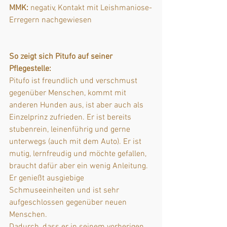
MMK:
 negativ, Kontakt mit Leishmaniose-
Erregern nachgewiesen
So zeigt sich Pitufo auf seiner 
Pflegestelle: 
Pitufo ist freundlich und verschmust 
gegenüber Menschen, kommt mit 
anderen Hunden aus, ist aber auch als 
Einzelprinz zufrieden. Er ist bereits 
stubenrein, leinenführig und gerne 
unterwegs (auch mit dem Auto). Er ist 
mutig, lernfreudig und möchte gefallen, 
braucht dafür aber ein wenig Anleitung. 
Er genießt ausgiebige 
Schmuseeinheiten und ist sehr 
aufgeschlossen gegenüber neuen 
Menschen. 
Dadurch, dass er in seinem vorherigen 