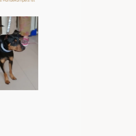
es Hundekumpels ist 