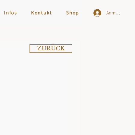
Infos
Kontakt
Shop
Anmelden
ZURÜCK