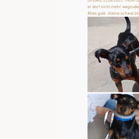
UPDATE 25.08.2025: THOR hat
er dort nicht mehr wegzude
Alles gute , kleine schwarz