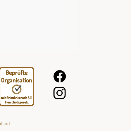
hland