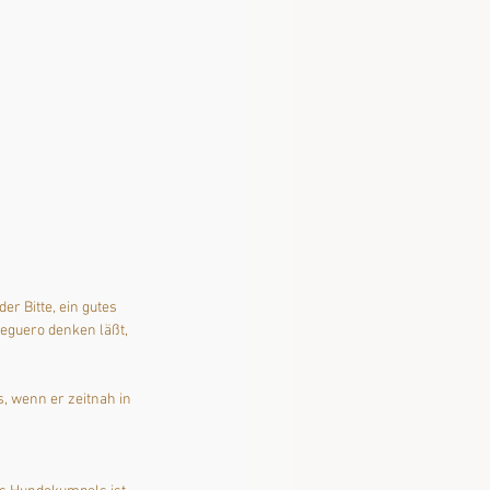
r Bitte, ein gutes 
eguero denken läßt, 
, wenn er zeitnah in 