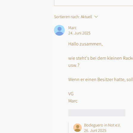
Sortieren nach:
Aktuell
Marc
24. Juni 2025
Hallo zusammen,
wie steht's bei dem kleinen Rac
usw.?
Wenn er einen Besitzer hatte, sol
VG
Marc
Gefällt mir
Antworten
Bodeguero in Not e.V.
26. Juni 2025