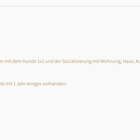
ker mit dem Hunde 1x1 und der Sozialisierung mit Wohnung, Haus, Au
lte mit 1 Jahr einiges vorhanden!