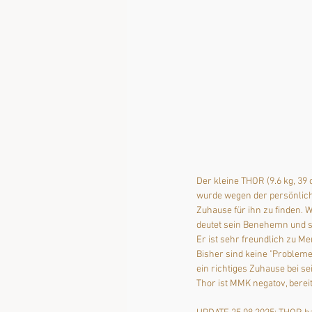
Der kleine THOR (9.6 kg, 39 
wurde wegen der persönliche
Zuhause für ihn zu finden. 
deutet sein Benehemn und se
Er ist sehr freundlich zu 
Bisher sind keine "Probleme
ein richtiges Zuhause bei s
Thor ist MMK negatov, berei