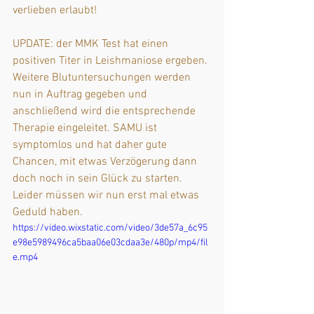
verlieben erlaubt!
UPDATE: der MMK Test hat einen 
positiven Titer in Leishmaniose ergeben. 
Weitere Blutuntersuchungen werden 
nun in Auftrag gegeben und 
anschließend wird die entsprechende 
Therapie eingeleitet. SAMU ist 
symptomlos und hat daher gute 
Chancen, mit etwas Verzögerung dann 
doch noch in sein Glück zu starten. 
Leider müssen wir nun erst mal etwas 
Geduld haben.
https://video.wixstatic.com/video/3de57a_6c95
e98e5989496ca5baa06e03cdaa3e/480p/mp4/fil
e.mp4