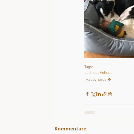
Tags:
LadridosFelices
Happy Ends 🍀
Kommentare