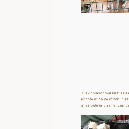
15.06.: Manchmal läuft es e
konnte er heute schon in 
alles Gute und ein langes, 