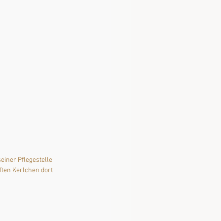
iner Pflegestelle 
ten Kerlchen dort 