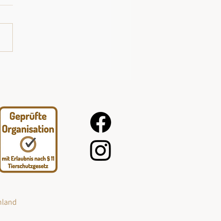
hland