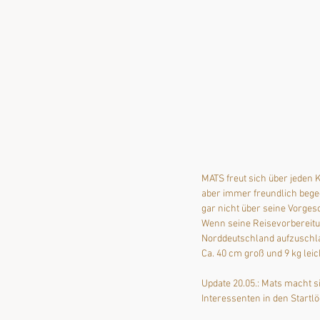
MATS freut sich über jeden 
aber immer freundlich bege
gar nicht über seine Vorgesc
Wenn seine Reisevorbereitun
Norddeutschland aufzuschl
Ca. 40 cm groß und 9 kg leic
Update 20.05.: Mats macht s
Interessenten in den Startl