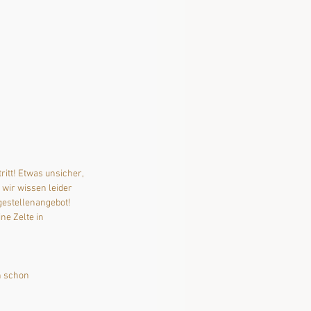
itt! Etwas unsicher, 
wir wissen leider 
gestellenangebot! 
e Zelte in 
h schon 