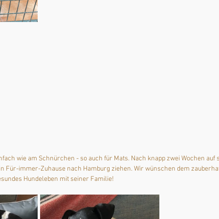
infach wie am Schnürchen - so auch für Mats. Nach knapp zwei Wochen auf se
sein Für-immer-Zuhause nach Hamburg ziehen. Wir wünschen dem zauberhaf
gesundes Hundeleben mit seiner Familie!