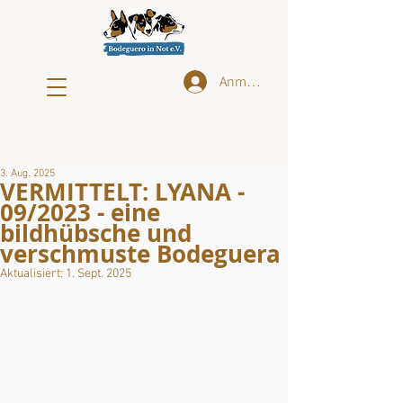
Anmelden
3. Aug. 2025
VERMITTELT: LYANA -
09/2023 - eine
bildhübsche und
verschmuste Bodeguera
Aktualisiert:
1. Sept. 2025