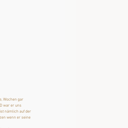
e, Wochen gar 
D war er uns 
st nämlich auf der 
zen wenn er seine 