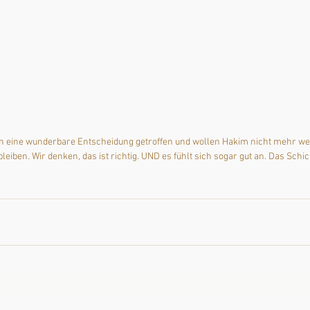
en eine wunderbare Entscheidung getroffen und wollen Hakim nicht mehr wei
leiben. Wir denken, das ist richtig. UND es fühlt sich sogar gut an. Das Sch