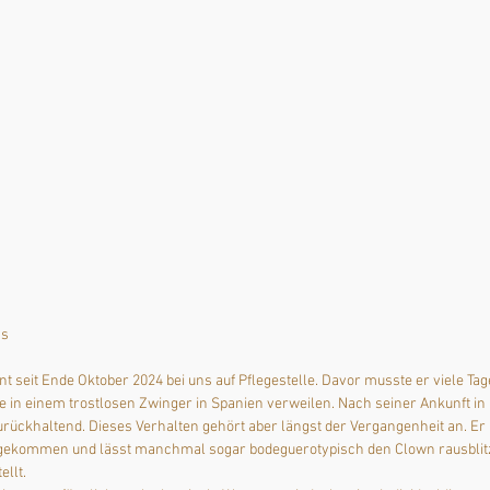
ss
seit Ende Oktober 2024 bei uns auf Pflegestelle. Davor musste er viele Tag
in einem trostlosen Zwinger in Spanien verweilen. Nach seiner Ankunft in 
ückhaltend. Dieses Verhalten gehört aber längst der Vergangenheit an. Er i
gekommen und lässt manchmal sogar bodeguerotypisch den Clown rausblit
llt.