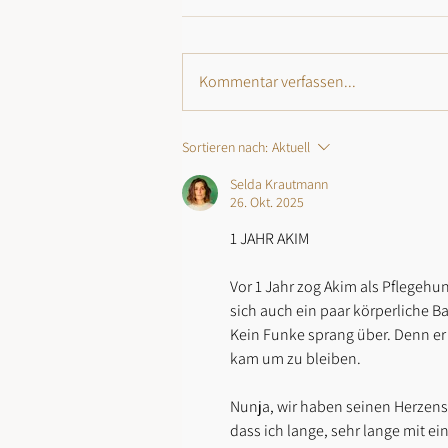
Kommentar verfassen...
Sortieren nach:
Aktuell
Selda Krautmann
26. Okt. 2025
1 JAHR AKIM
Vor 1 Jahr zog Akim als Pflegehu
sich auch ein paar körperliche Ba
Kein Funke sprang über. Denn er g
kam um zu bleiben.
Nunja, wir haben seinen Herzens
dass ich lange, sehr lange mit ei