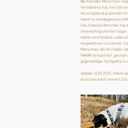
Bei fremden Menschen reagie
Verständnis hat, ihm Zeit u
Anschließend präsentiert e
Hakim in Hundegesellschaft 
Das hübsche Kerlchen hat ein
leinenführig und darf sogar
Hakim wird Geduld, Liebe un
eingewöhnen zu können. Dah
Menschen, die ihn lieben, b
HAKIM ist kastriert, gechip
gegenseitiger Sympathie in 
Update 16.03.2025.: Hakim g
Ausschau nach seinem Zuh