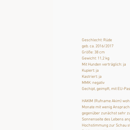
Geschlecht: Rüde
geb. ca. 2016/2017
Größe: 38 cm
Gewicht: 11,2 kg
Mit Hunden verträglich: ja
Kupiert: ja
Kastriert: ja
MMK: negativ
Gechipt, geimpft, mit EU-Pa
HAKIM (Rufname Akim) wohnt 
Monate mit wenig Ansprache 
gegenüber zunächst sehr zur
Sonnenseite des Lebens an
Hochstimmung zur Schau ste