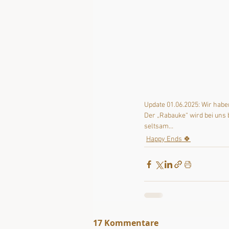
Update 01.06.2025: Wir hab
Der „Rabauke“ wird bei uns b
seltsam…
Happy Ends 🍀
17 Kommentare