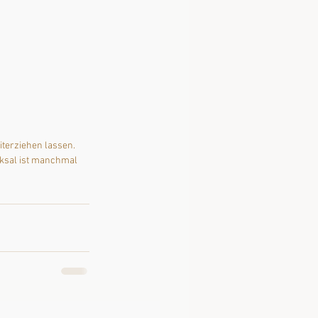
terziehen lassen. 
icksal ist manchmal 