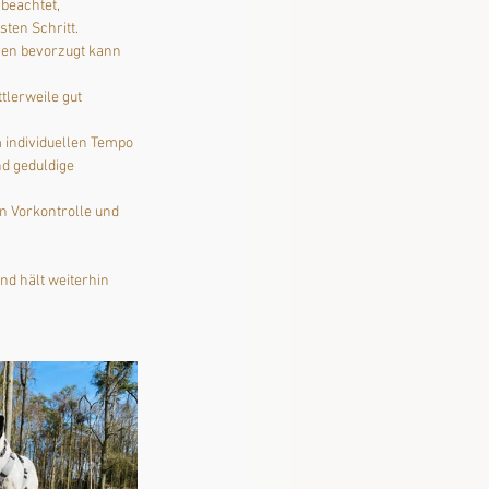
beachtet, 
ten Schritt. 
nen bevorzugt kann 
tlerweile gut 
 individuellen Tempo 
d geduldige 
n Vorkontrolle und 
nd hält weiterhin 