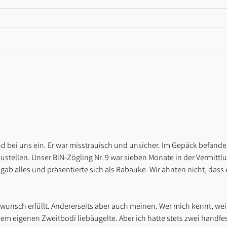
nd bei uns ein. Er war misstrauisch und unsicher. Im Gepäck befande
ustellen. Unser BiN-Zögling Nr. 9 war sieben Monate in der Vermittlu
ab alles und präsentierte sich als Rabauke. Wir ahnten nicht, dass e
wunsch erfüllt. Andererseits aber auch meinen. Wer mich kennt, wei
nem eigenen Zweitbodi liebäugelte. Aber ich hatte stets zwei handfes