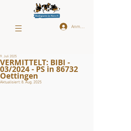
Anmelden
9. Juli 2025
VERMITTELT: BIBI -
03/2024 - PS in 86732
Oettingen
Aktualisiert:
8. Aug. 2025