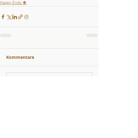
Happy Ends 🍀
Kommentare
Kommentar verfassen...
ZURÜCK
SPENDEN