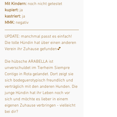
Mit Kindern:
 noch nicht getestet
kupiert:
 ja
kastriert:
 ja
MMK:
 negativ
UPDATE: manchmal passt es einfach! 
Die tolle Hündin hat über einen anderen 
Verein ihr Zuhause gefunden💕 
Die hübsche ARABELLA ist 
unverschuldet im Tierheim Siempre 
Contigo in Rota gelandet. Dort zeigt sie 
sich bodeguerotypisch freundlich und 
verträglich mit den anderen Hunden. Die 
junge Hündin hat ihr Leben noch vor 
sich und möchte es lieber in einem 
eigenen Zuhause verbringen - vielleicht 
bei dir?