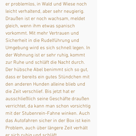
er problemlos, in Wald und Wiese noch 
leicht verhaltend, aber sehr neugierig. 
Draußen ist er noch wachsam, meldet 
gleich, wenn ihm etwas spanisch 
vorkommt. Mit mehr Vertrauen und 
Sicherheit in die Rudelführung und 
Umgebung wird es sich schnell legen. In 
der Wohnung ist er sehr ruhig, kommt 
zur Ruhe und schläft die Nacht durch.
Der hübsche Abel benimmt sich so gut, 
dass er bereits ein gutes Stündchen mit 
den anderen Hunden alleine blieb und 
die Zeit verschlief. Bis jetzt hat er 
ausschließlich seine Geschäfte draußen 
verrichtet, da kann man schon vorsichtig 
mit der Stubenrein-Fahne winken. Auch 
das Autofahren sicher in der Box ist kein 
Problem, auch über längere Zeit verhält 
er sich ruhig und schläft.