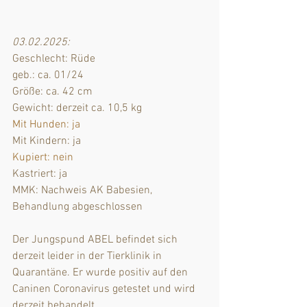
03.02.2025:
Geschlecht: Rüde
geb.: ca. 01/24
Größe: ca. 42 cm
Gewicht: derzeit ca. 10,5 kg
Mit Hunden: ja
Mit Kindern: ja
Kupiert: nein
Kastriert: ja 
MMK: Nachweis AK Babesien, 
Behandlung abgeschlossen 
Der Jungspund ABEL befindet sich 
derzeit leider in der Tierklinik in 
Quarantäne. Er wurde positiv auf den 
Caninen Coronavirus getestet und wird 
derzeit behandelt.